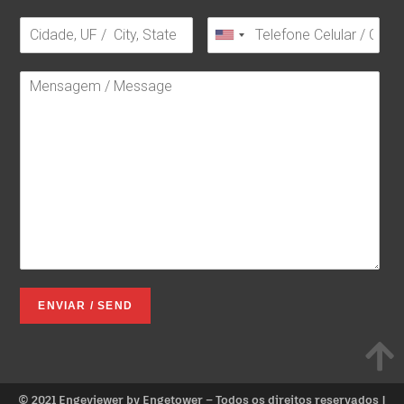
ENVIAR / SEND
©️ 2021 Engeviewer by Engetower – Todos os direitos reservados |