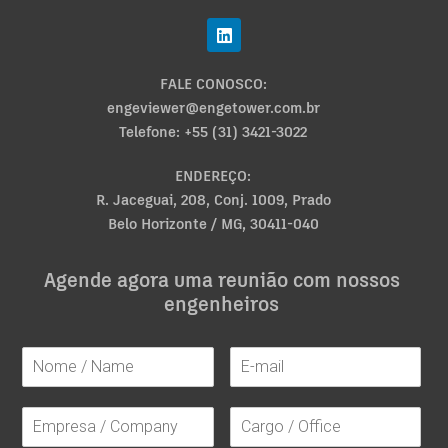
FALE CONOSCO:
engeviewer@engetower.com.br
Telefone: +55 (31) 3421-3022
ENDEREÇO:
R. Jaceguai, 208, Conj. 1009, Prado
Belo Horizonte / MG, 30411-040
Agende agora uma reunião com nossos
engenheiros